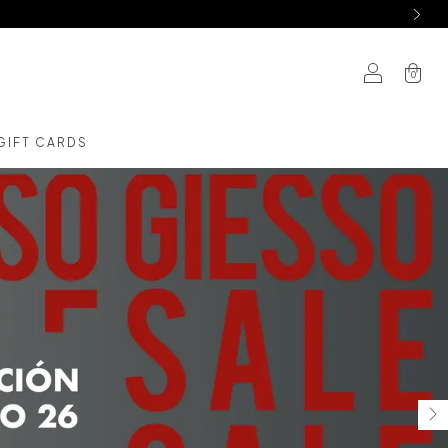
0
GIFT CARDS