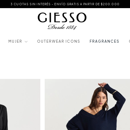
3 CUOTAS SIN INTERÉS - ENVÍO GRATIS A PARTIR DE $200.000
MUJER
OUTERWEAR ICONS
FRAGRANCES