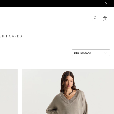
0
GIFT CARDS