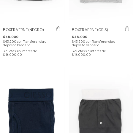
BOXER VERNE (NEGRO)
BOXER VERNE (GRIS)
$48.000
$48.000
$43.200
con
Transferencia o
$43.200
con
Transferencia o
depósito bancario
depósito bancario
3
cuotas sin interés de
3
cuotas sin interés de
$ 16.000,00
$ 16.000,00