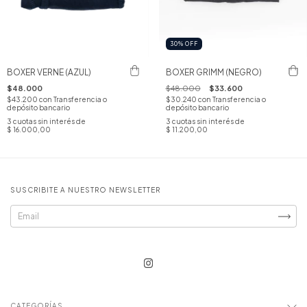
30
%
OFF
BOXER VERNE (AZUL)
BOXER GRIMM (NEGRO)
$48.000
$48.000
$33.600
$43.200
con
Transferencia o
$30.240
con
Transferencia o
depósito bancario
depósito bancario
3
cuotas sin interés de
3
cuotas sin interés de
$ 16.000,00
$ 11.200,00
SUSCRIBITE A NUESTRO NEWSLETTER
CATEGORÍAS