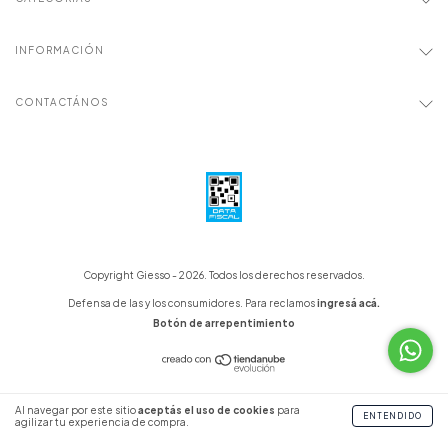
INFORMACIÓN
CONTACTÁNOS
Copyright Giesso - 2026. Todos los derechos reservados.
Defensa de las y los consumidores. Para reclamos
ingresá acá.
Botón de arrepentimiento
Al navegar por este sitio
aceptás el uso de cookies
para
ENTENDIDO
agilizar tu experiencia de compra.