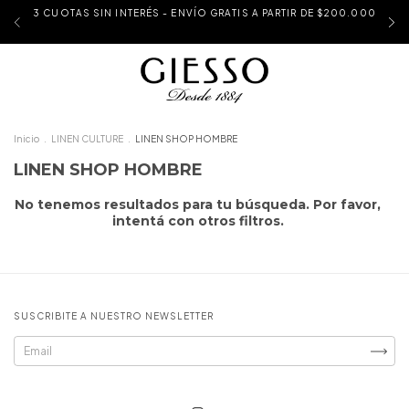
3 CUOTAS SIN INTERÉS - ENVÍO GRATIS A PARTIR DE $200.000
Inicio
.
LINEN CULTURE
.
LINEN SHOP HOMBRE
LINEN SHOP HOMBRE
No tenemos resultados para tu búsqueda. Por favor,
intentá con otros filtros.
SUSCRIBITE A NUESTRO NEWSLETTER