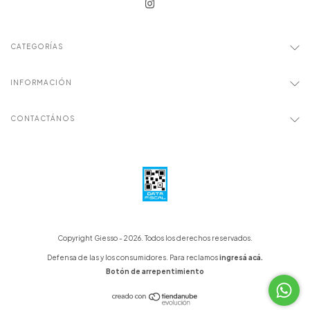
CATEGORÍAS
INFORMACIÓN
CONTACTÁNOS
Copyright Giesso - 2026. Todos los derechos reservados.
Defensa de las y los consumidores. Para reclamos
ingresá acá.
Botón de arrepentimiento