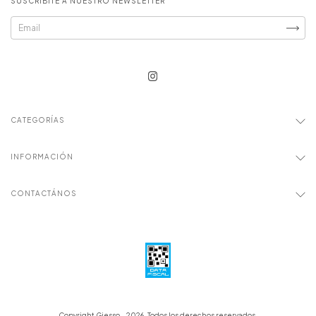
SUSCRIBITE A NUESTRO NEWSLETTER
CATEGORÍAS
INFORMACIÓN
CONTACTÁNOS
Copyright Giesso - 2026. Todos los derechos reservados.