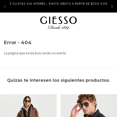
3 CUOTAS SIN INTERÉS - ENVÍO GRATIS A PARTIR DE $200.000
Error - 404
La página que estás buscando no existe.
Quizás te interesen los siguientes productos.