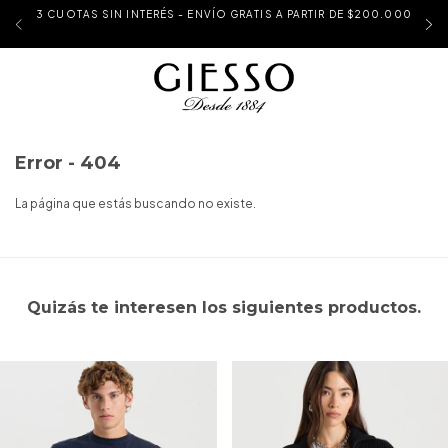
3 CUOTAS SIN INTERÉS - ENVÍO GRATIS A PARTIR DE $200.000
Error - 404
La página que estás buscando no existe.
Quizás te interesen los siguientes productos.