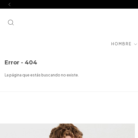
HOMBRE
Error - 404
La página que estás buscando no existe.