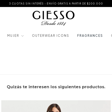
3 CUOTAS SIN INTERÉS - ENVÍO GRATIS A PARTIR DE $200.000
MUJER
OUTERWEAR ICONS
FRAGRANCES
Quizás te interesen los siguientes productos.