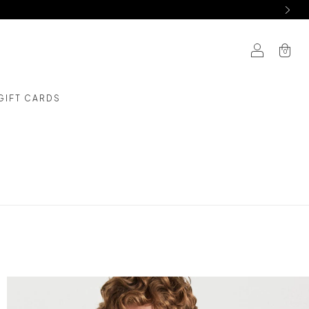
0
GIFT CARDS