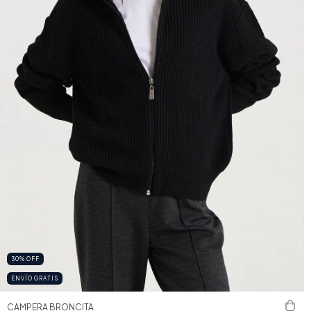
30
%
OFF
ENVÍO GRATIS
CAMPERA BRONCITA