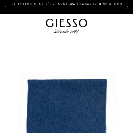
3 CUOTAS SIN INTERÉS - ENVÍO GRATIS A PARTIR DE $200.000