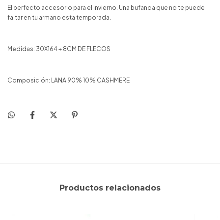
El perfecto accesorio para el invierno. Una bufanda que no te puede
faltar en tu armario esta temporada.
Medidas: 30X164 + 8CM DE FLECOS
Composición: LANA 90% 10% CASHMERE
Productos relacionados