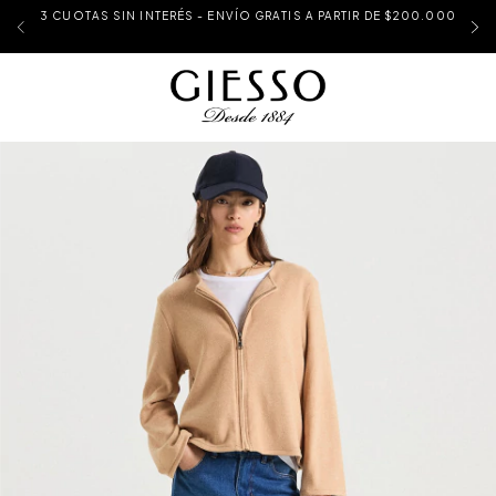
3 CUOTAS SIN INTERÉS - ENVÍO GRATIS A PARTIR DE $200.000