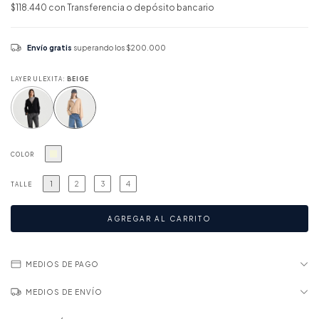
$118.440
con
Transferencia o depósito bancario
Envío gratis
superando los
$200.000
LAYER ULEXITA:
BEIGE
COLOR
1
2
3
4
TALLE
MEDIOS DE PAGO
MEDIOS DE ENVÍO