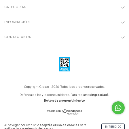
CATEGORÍAS
INFORMACIÓN
CONTACTÁNOS
Copyright Giesso - 2026. Todos los derechos reservados.
Defensa de las y los consumidores. Para reclamos
ingresá acá.
Botón de arrepentimiento
Al navegar por este sitio
aceptás el uso de cookies
para
ENTENDIDO
agilizar tu experiencia de compra.