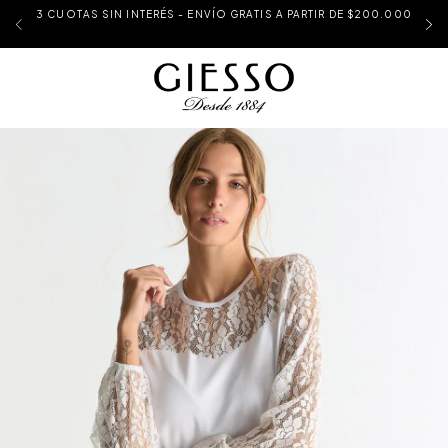
3 CUOTAS SIN INTERÉS - ENVÍO GRATIS A PARTIR DE $200.000