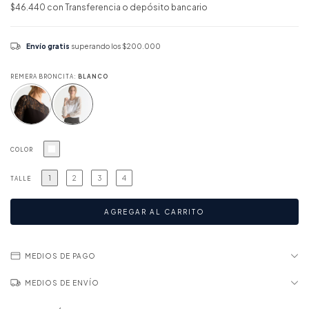
$46.440
con
Transferencia o depósito bancario
Envío gratis
superando los
$200.000
REMERA BRONCITA:
BLANCO
COLOR
1
2
3
4
TALLE
MEDIOS DE PAGO
MEDIOS DE ENVÍO