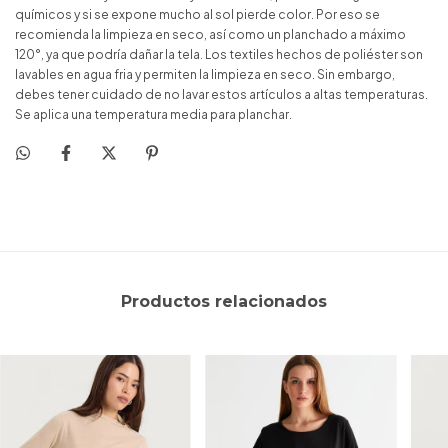
químicos y si se expone mucho al sol pierde color. Por eso se
recomienda la limpieza en seco, así como un planchado a máximo
120°, ya que podría dañar la tela. Los textiles hechos de poliéster son
lavables en agua fria y permiten la limpieza en seco. Sin embargo,
debes tener cuidado de no lavar estos artículos a altas temperaturas.
Se aplica una temperatura media para planchar.
Productos relacionados