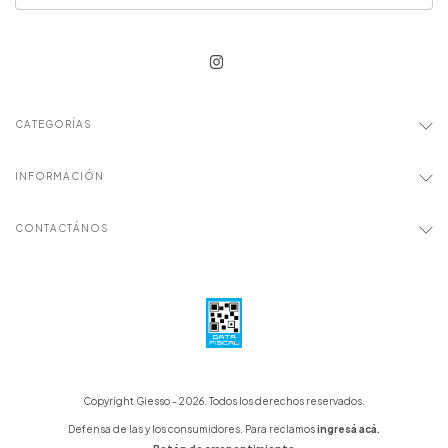
CATEGORÍAS
INFORMACIÓN
CONTACTÁNOS
Copyright Giesso - 2026. Todos los derechos reservados.
Defensa de las y los consumidores. Para reclamos
ingresá acá.