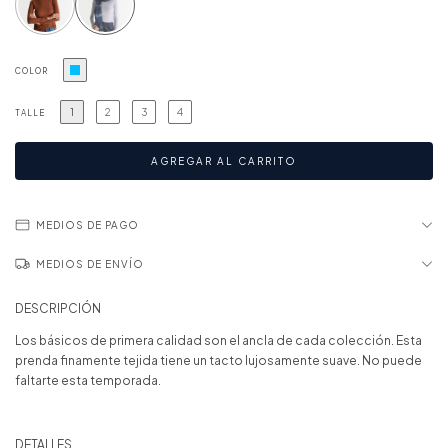
COLOR
1
2
3
4
TALLE
MEDIOS DE PAGO
MEDIOS DE ENVÍO
DESCRIPCIÓN
Los básicos de primera calidad son el ancla de cada colección. Esta
prenda finamente tejida tiene un tacto lujosamente suave. No puede
faltarte esta temporada.
DETALLES