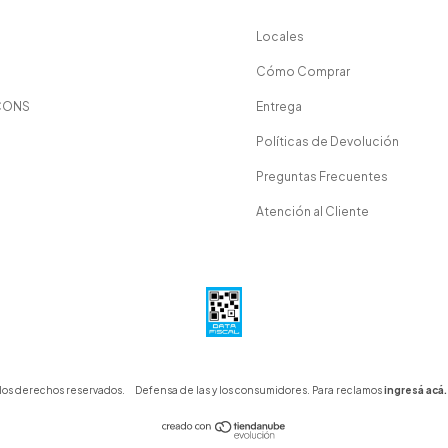
Locales
Cómo Comprar
CONS
Entrega
Políticas de Devolución
Preguntas Frecuentes
Atención al Cliente
 los derechos reservados.
Defensa de las y los consumidores. Para reclamos
ingresá acá.