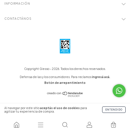
INFORMACIÓN
CONTACTÁNOS
Copyright Giesso - 2026. Todos los derechos reservados.
Defensa de las y los consumidores. Para reclamos
ingresá acá.
Botón de arrepentimiento
Al navegar por este sitio
aceptás el uso de cookies
para
ENTENDIDO
agilizar tu experiencia de compra.
0