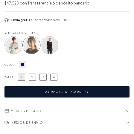
$47.520
con
Transferencia o depósito bancario
Envío gratis
superando los
$200.000
REMERA RADOVID:
AZUL
COLOR
1
2
3
4
TALLE
MEDIOS DE PAGO
MEDIOS DE ENVÍO