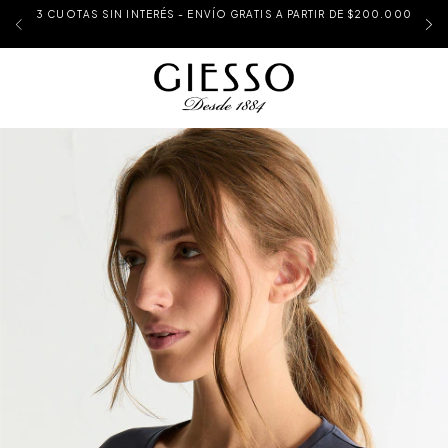
3 CUOTAS SIN INTERÉS - ENVÍO GRATIS A PARTIR DE $200.000