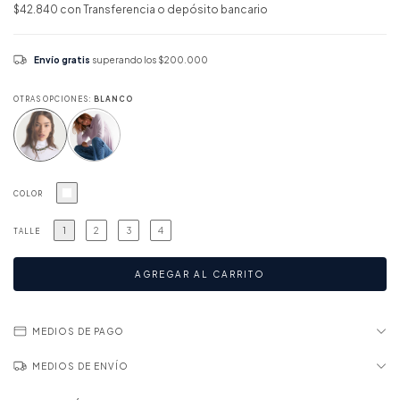
$42.840
con
Transferencia o depósito bancario
Envío gratis
superando los
$200.000
OTRAS OPCIONES:
BLANCO
COLOR
1
2
3
4
TALLE
MEDIOS DE PAGO
MEDIOS DE ENVÍO