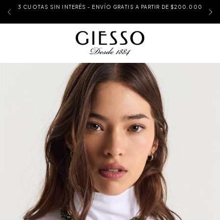
3 CUOTAS SIN INTERÉS - ENVÍO GRATIS A PARTIR DE $200.000