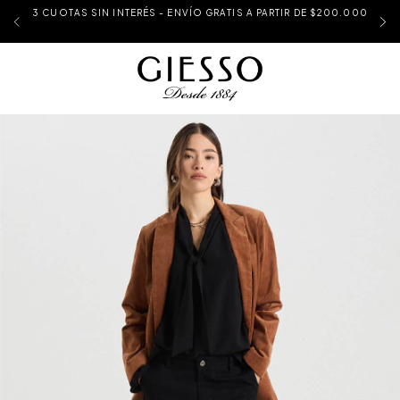
3 CUOTAS SIN INTERÉS - ENVÍO GRATIS A PARTIR DE $200.000