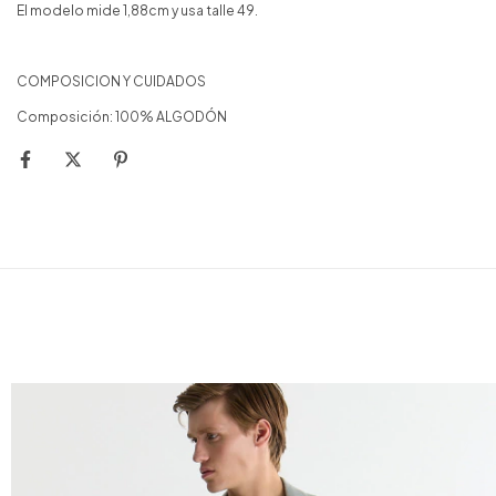
El modelo mide 1,88cm y usa talle 49.
COMPOSICION Y CUIDADOS
Composición: 100% ALGODÓN