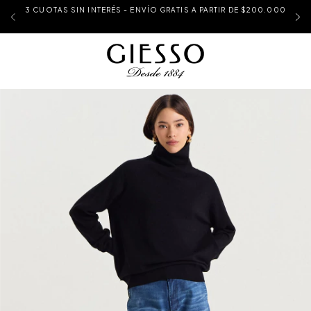
3 CUOTAS SIN INTERÉS - ENVÍO GRATIS A PARTIR DE $200.000