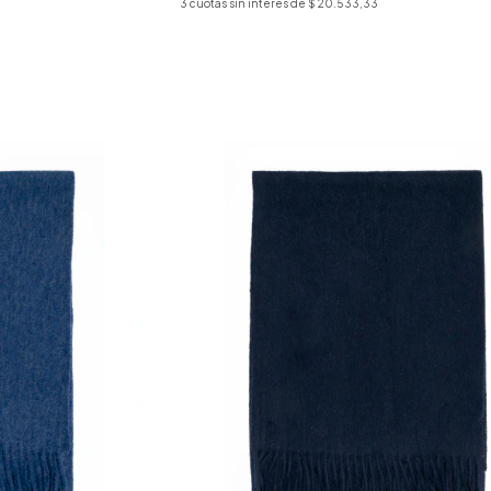
3
cuotas sin interés de
$ 20.533,33