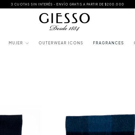
3 CUOTAS SIN INTERÉS - ENVÍO GRATIS A PARTIR DE $200.000
MUJER
OUTERWEAR ICONS
FRAGRANCES