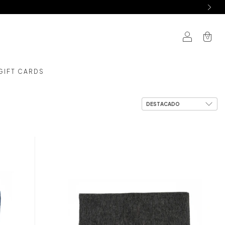
0
GIFT CARDS