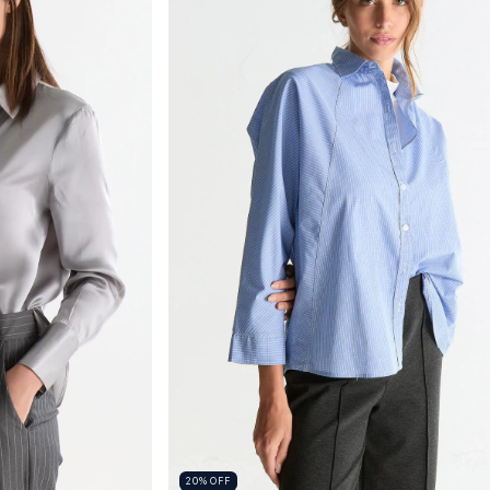
20
%
OFF