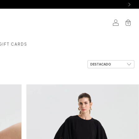
0
GIFT CARDS