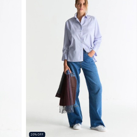
20
%
OFF