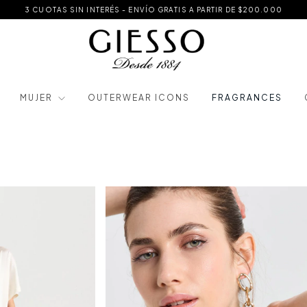
3 CUOTAS SIN INTERÉS - ENVÍO GRATIS A PARTIR DE $200.000
MUJER
OUTERWEAR ICONS
FRAGRANCES