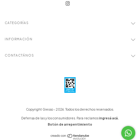
CATEGORÍAS
INFORMACIÓN
CONTACTÁNOS
Copyright Giesso - 2026. Todos los derechos reservados.
Defensa de las y los consumidores. Para reclamos
ingresá acá.
Botón de arrepentimiento