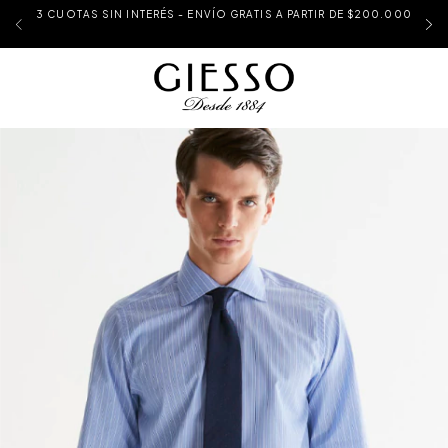
3 CUOTAS SIN INTERÉS - ENVÍO GRATIS A PARTIR DE $200.000