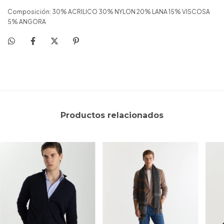
Composición: 30% ACRILICO 30% NYLON 20% LANA 15% VISCOSA
5% ANGORA
Productos relacionados