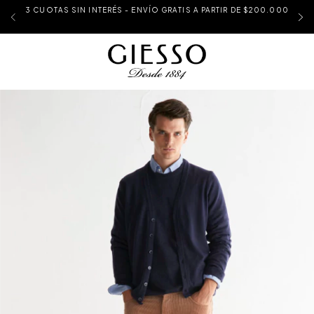
3 CUOTAS SIN INTERÉS - ENVÍO GRATIS A PARTIR DE $200.000