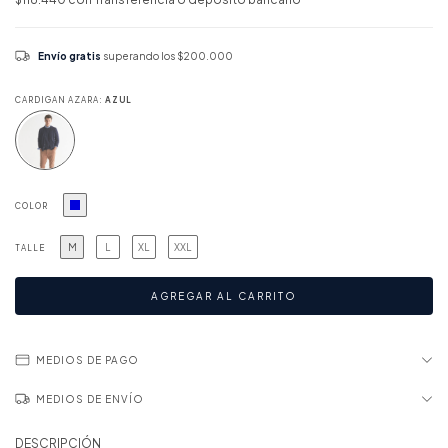
Envío gratis
superando los
$200.000
CARDIGAN AZARA:
AZUL
COLOR
M
L
XL
XXL
TALLE
MEDIOS DE PAGO
MEDIOS DE ENVÍO
DESCRIPCIÓN