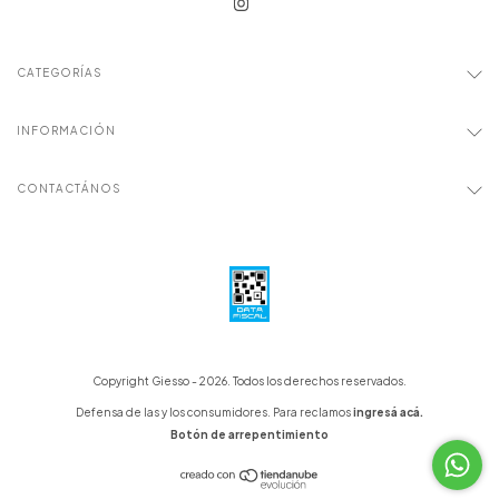
CATEGORÍAS
INFORMACIÓN
CONTACTÁNOS
Copyright Giesso - 2026. Todos los derechos reservados.
Defensa de las y los consumidores. Para reclamos
ingresá acá.
Botón de arrepentimiento