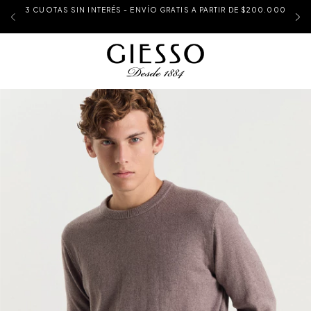
3 CUOTAS SIN INTERÉS - ENVÍO GRATIS A PARTIR DE $200.000