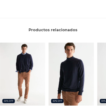
Productos relacionados
30
%
OFF
30
%
OFF
30