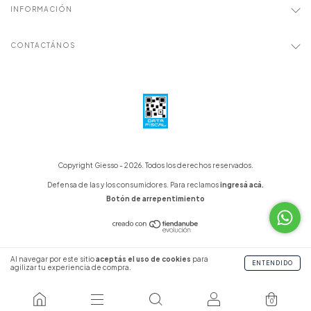
INFORMACIÓN
CONTACTÁNOS
Copyright Giesso - 2026. Todos los derechos reservados.
Defensa de las y los consumidores. Para reclamos
ingresá acá.
Botón de arrepentimiento
Al navegar por este sitio
aceptás el uso de cookies
para
ENTENDIDO
agilizar tu experiencia de compra.
0