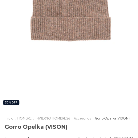
30
%
OFF
Inicio
.
HOMBRE
.
INVIERNO HOMBRE 26
.
Accesorios
.
Gorro Opelka (VISON)
Gorro Opelka (VISON)