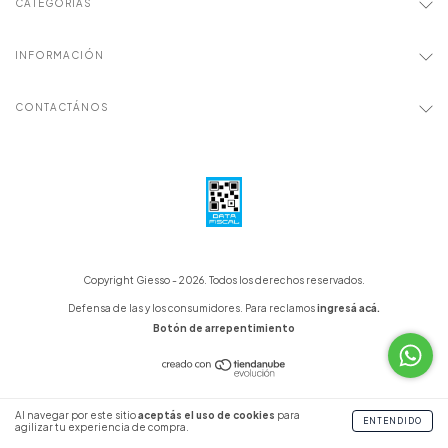
CATEGORÍAS
INFORMACIÓN
CONTACTÁNOS
Copyright Giesso - 2026. Todos los derechos reservados.
Defensa de las y los consumidores. Para reclamos
ingresá acá.
Botón de arrepentimiento
Al navegar por este sitio
aceptás el uso de cookies
para
ENTENDIDO
agilizar tu experiencia de compra.