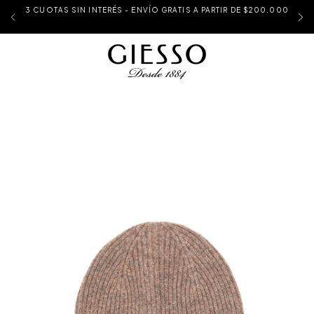
3 CUOTAS SIN INTERÉS - ENVÍO GRATIS A PARTIR DE $200.000