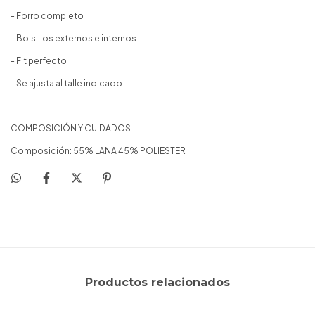
- Forro completo
- Bolsillos externos e internos
- Fit perfecto
- Se ajusta al talle indicado
COMPOSICIÓN Y CUIDADOS
Composición: 55% LANA 45% POLIESTER
Productos relacionados