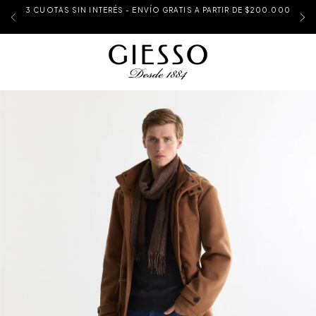
3 CUOTAS SIN INTERÉS - ENVÍO GRATIS A PARTIR DE $200.000