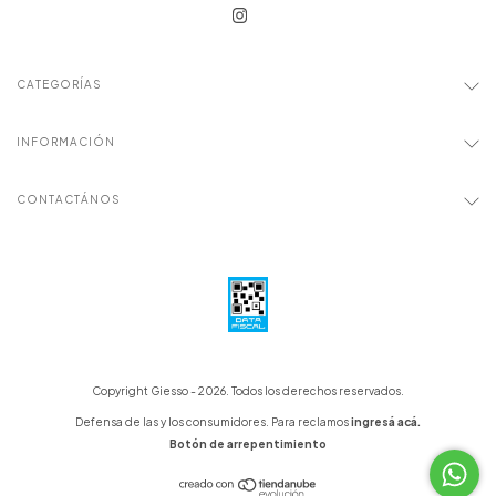
CATEGORÍAS
INFORMACIÓN
CONTACTÁNOS
Copyright Giesso - 2026. Todos los derechos reservados.
Defensa de las y los consumidores. Para reclamos
ingresá acá.
Botón de arrepentimiento