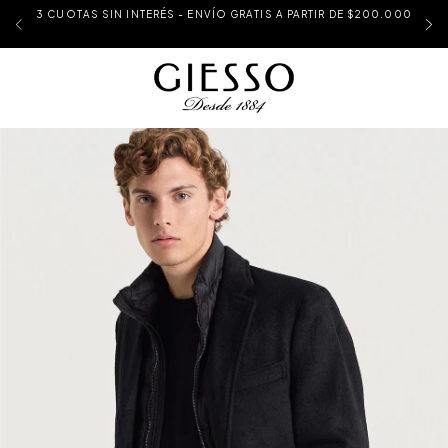
3 CUOTAS SIN INTERÉS - ENVÍO GRATIS A PARTIR DE $200.000