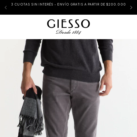
3 CUOTAS SIN INTERÉS - ENVÍO GRATIS A PARTIR DE $200.000