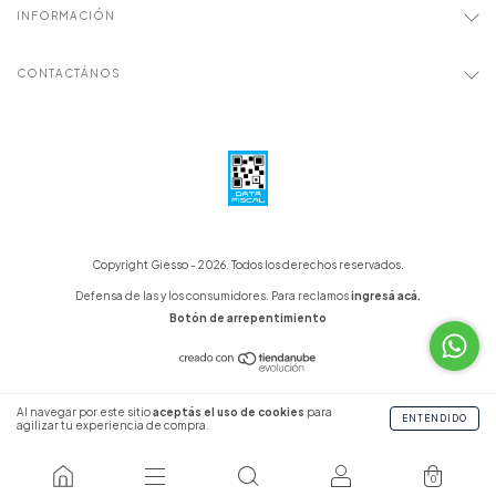
INFORMACIÓN
CONTACTÁNOS
Copyright Giesso - 2026. Todos los derechos reservados.
Defensa de las y los consumidores. Para reclamos
ingresá acá.
Botón de arrepentimiento
Al navegar por este sitio
aceptás el uso de cookies
para
ENTENDIDO
agilizar tu experiencia de compra.
0