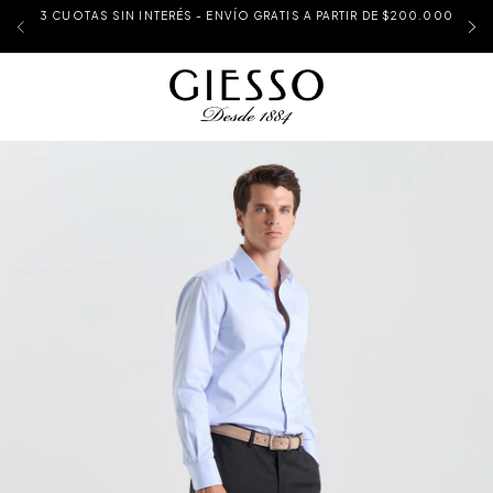
3 CUOTAS SIN INTERÉS - ENVÍO GRATIS A PARTIR DE $200.000