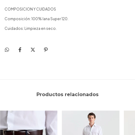
COMPOSICION Y CUIDADOS
Composición: 100% lana Super 120.
Cuidados: Limpieza en seco.
Productos relacionados