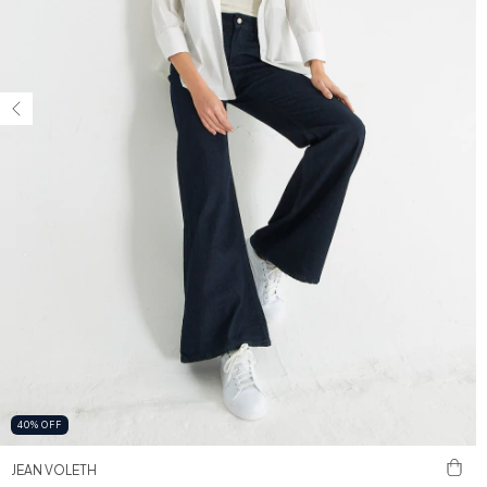
40
%
OFF
JEAN VOLETH