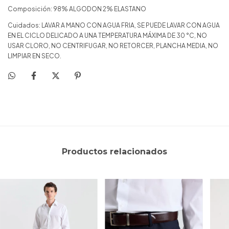
Composición: 98% ALGODON 2% ELASTANO
Cuidados: LAVAR A MANO CON AGUA FRIA, SE PUEDE LAVAR CON AGUA
EN EL CICLO DELICADO A UNA TEMPERATURA MÁXIMA DE 30 °C, NO
USAR CLORO, NO CENTRIFUGAR, NO RETORCER, PLANCHA MEDIA, NO
LIMPIAR EN SECO.
Productos relacionados