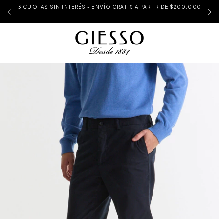
3 CUOTAS SIN INTERÉS - ENVÍO GRATIS A PARTIR DE $200.000