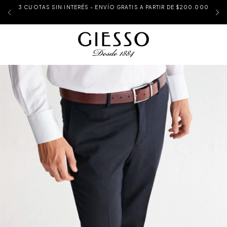
3 CUOTAS SIN INTERÉS - ENVÍO GRATIS A PARTIR DE $200.000