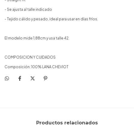
- Se ajusta al talle indicado
- Tejido cálido y pesado, ideal para usar en días fríos.
El modelo mide 1,88cm y usa talle 42.
COMPOSICION Y CUIDADOS
Composición: 100% LANA CHEVIOT
Productos relacionados