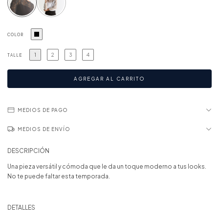
COLOR
1
2
3
4
TALLE
MEDIOS DE PAGO
MEDIOS DE ENVÍO
DESCRIPCIÓN
Una pieza versátil y cómoda que le da un toque moderno a tus looks.
No te puede faltar esta temporada.
DETALLES