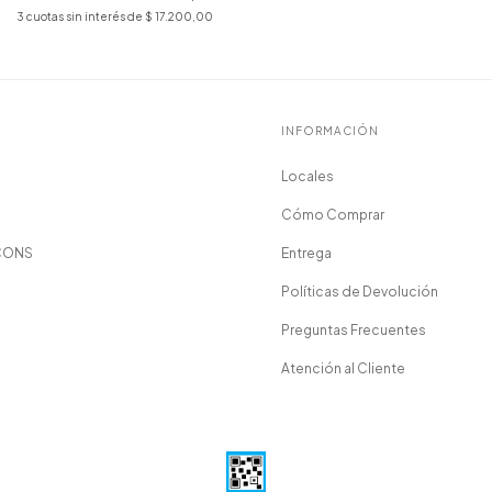
3
cuotas sin interés de
$ 17.200,00
INFORMACIÓN
Locales
Cómo Comprar
CONS
Entrega
Políticas de Devolución
Preguntas Frecuentes
Atención al Cliente