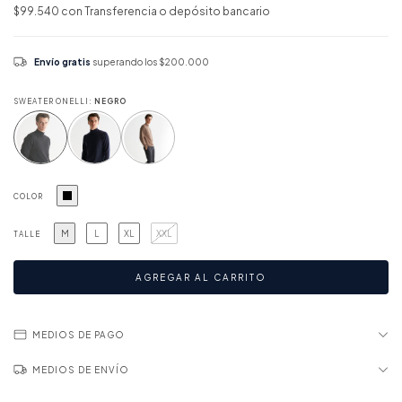
$99.540
con
Transferencia o depósito bancario
Envío gratis
superando los
$200.000
SWEATER ONELLI:
NEGRO
COLOR
M
L
XL
XXL
TALLE
MEDIOS DE PAGO
MEDIOS DE ENVÍO