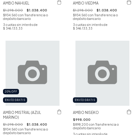
AMBO NAHUEL
AMBO VIEDMA
$1.298.000
$1.038.400
$1.298.000
$1.038.400
$934.560
con
Transferencia o
$934.560
con
Transferencia o
depósito bancario
depósito bancario
3
cuotas sin interés de
3
cuotas sin interés de
$ 346.133,33
$ 346.133,33
20
%
OFF
ENVÍO GRATIS
ENVÍO GRATIS
AMBO MISTRAL (AZUL
AMBO NISEKO
MARINO)
$998.000
$1.298.000
$1.038.400
$898.200
con
Transferencia o
depósito bancario
$934.560
con
Transferencia o
depósito bancario
3
cuotas sin interés de