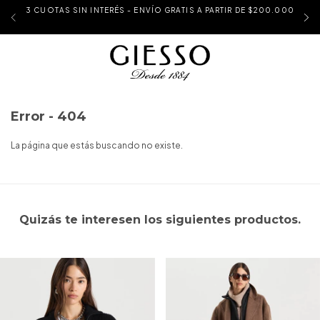
3 CUOTAS SIN INTERÉS - ENVÍO GRATIS A PARTIR DE $200.000
Error - 404
La página que estás buscando no existe.
Quizás te interesen los siguientes productos.