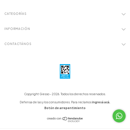
CATEGORÍAS
INFORMACIÓN
CONTACTÁNOS
Copyright Giesso - 2026. Todos los derechos reservados.
Defensa de las y los consumidores. Para reclamos
ingresá acá.
Botón de arrepentimiento