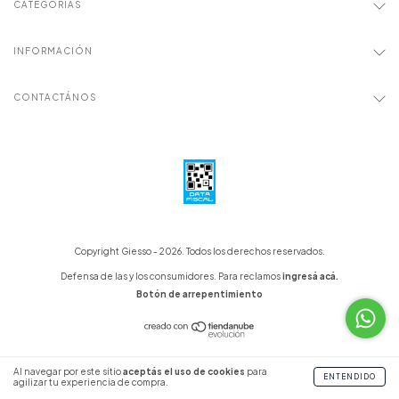
CATEGORÍAS
INFORMACIÓN
CONTACTÁNOS
Copyright Giesso - 2026. Todos los derechos reservados.
Defensa de las y los consumidores. Para reclamos
ingresá acá.
Botón de arrepentimiento
Al navegar por este sitio
aceptás el uso de cookies
para
ENTENDIDO
agilizar tu experiencia de compra.