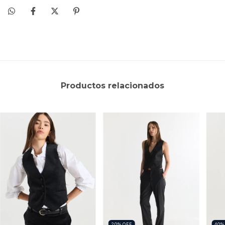
Productos relacionados
20
%
OFF
40