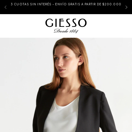
3 CUOTAS SIN INTERÉS - ENVÍO GRATIS A PARTIR DE $200.000