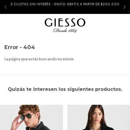
3 CUOTAS SIN INTERÉS - ENVÍO GRATIS A PARTIR DE $200.000
Error - 404
La página que estás buscando no existe.
Quizás te interesen los siguientes productos.