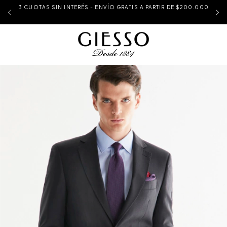
3 CUOTAS SIN INTERÉS - ENVÍO GRATIS A PARTIR DE $200.000