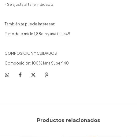
- Se ajusta al talle indicado
También te puede interesar:
El modelo mide 1,88cm y usa talle 49.
COMPOSICION Y CUIDADOS
Composición: 100% lana Super 140
Productos relacionados