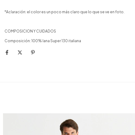
*Aclaración: el color es un poco más claro que lo que se ve en foto.
COMPOSICION Y CUIDADOS
Composición: 100% lana Super 130 italiana