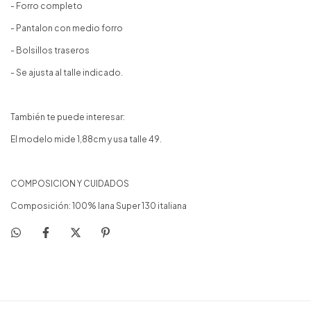
- Forro completo
- Pantalon con medio forro
- Bolsillos traseros
- Se ajusta al talle indicado.
También te puede interesar:
El modelo mide 1,88cm y usa talle 49.
COMPOSICION Y CUIDADOS
Composición: 100% lana Super 130 italiana