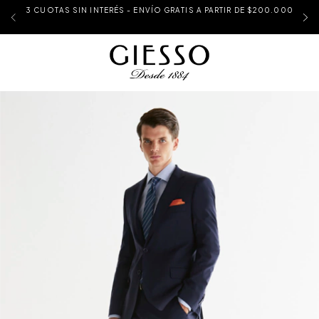
3 CUOTAS SIN INTERÉS - ENVÍO GRATIS A PARTIR DE $200.000