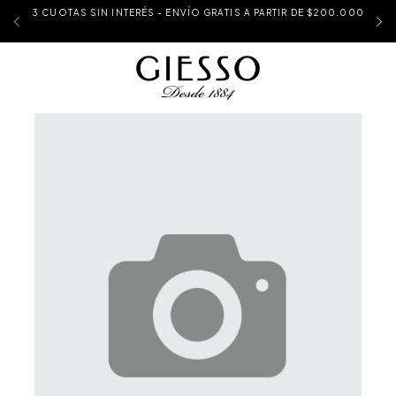
3 CUOTAS SIN INTERÉS - ENVÍO GRATIS A PARTIR DE $200.000