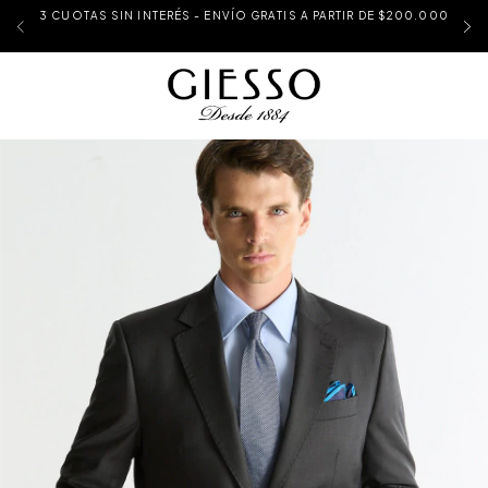
3 CUOTAS SIN INTERÉS - ENVÍO GRATIS A PARTIR DE $200.000