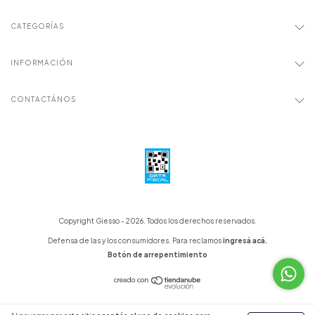
CATEGORÍAS
INFORMACIÓN
CONTACTÁNOS
Copyright Giesso - 2026. Todos los derechos reservados.
Defensa de las y los consumidores. Para reclamos
ingresá acá.
Botón de arrepentimiento