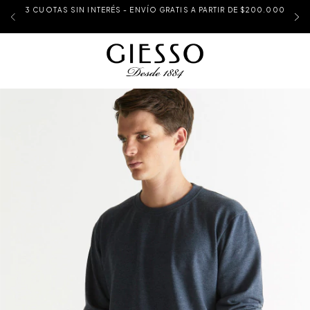
3 CUOTAS SIN INTERÉS - ENVÍO GRATIS A PARTIR DE $200.000