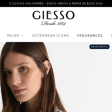
3 CUOTAS SIN INTERÉS - ENVÍO GRATIS A PARTIR DE $200.000
MUJER
OUTERWEAR ICONS
FRAGRANCES
ENVÍO GRATIS