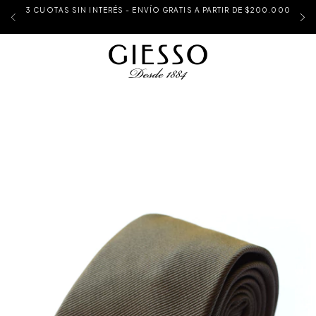
3 CUOTAS SIN INTERÉS - ENVÍO GRATIS A PARTIR DE $200.000