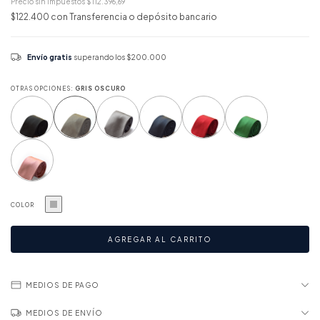
Precio sin impuestos
$112.396,69
$122.400
con
Transferencia o depósito bancario
Envío gratis
superando los
$200.000
OTRAS OPCIONES:
GRIS OSCURO
COLOR
MEDIOS DE PAGO
MEDIOS DE ENVÍO