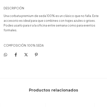
DESCRIPCIÓN
Una corbata premium de seda 100% es un clásico que no falla. Este
accesorio es ideal para que combines con trajes azules o grises.
Podes usarlo para ir a la oficina entre semana como para eventos
formales.
COMPOSICIÓN: 100% SEDA
Productos relacionados