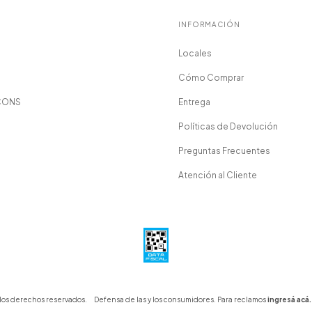
INFORMACIÓN
Locales
Cómo Comprar
CONS
Entrega
Políticas de Devolución
Preguntas Frecuentes
Atención al Cliente
 los derechos reservados.
Defensa de las y los consumidores. Para reclamos
ingresá acá.