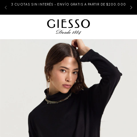
3 CUOTAS SIN INTERÉS - ENVÍO GRATIS A PARTIR DE $200.000