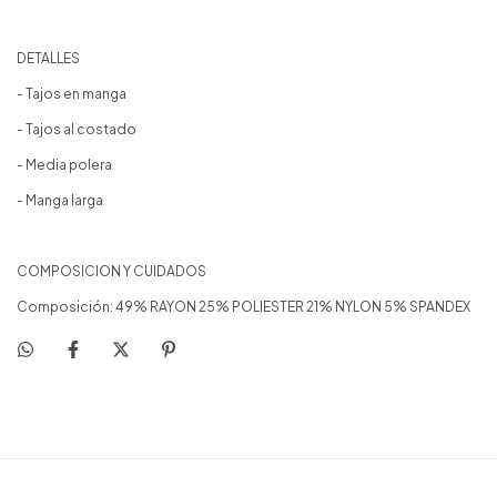
DETALLES
- Tajos en manga
- Tajos al costado
- Media polera
- Manga larga
COMPOSICION Y CUIDADOS
Composición: 49% RAYON 25% POLIESTER 21% NYLON 5% SPANDEX