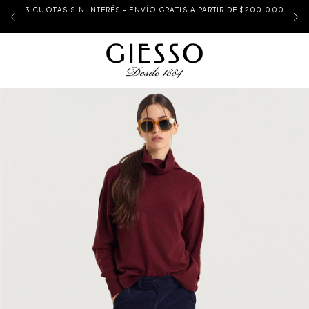
3 CUOTAS SIN INTERÉS - ENVÍO GRATIS A PARTIR DE $200.000