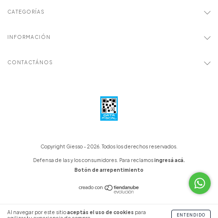
CATEGORÍAS
INFORMACIÓN
CONTACTÁNOS
Copyright Giesso - 2026. Todos los derechos reservados.
Defensa de las y los consumidores. Para reclamos
ingresá acá.
Botón de arrepentimiento
Al navegar por este sitio
aceptás el uso de cookies
para
ENTENDIDO