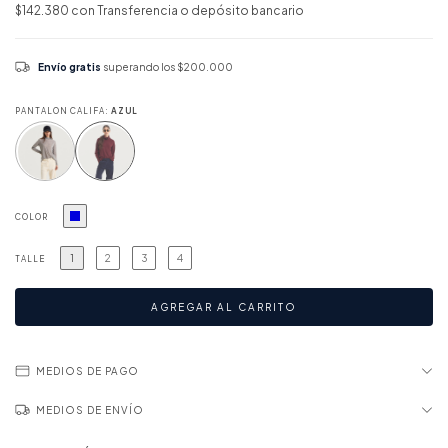
$142.380
con
Transferencia o depósito bancario
Envío gratis
superando los
$200.000
PANTALON CALIFA:
AZUL
COLOR
1
2
3
4
TALLE
MEDIOS DE PAGO
MEDIOS DE ENVÍO