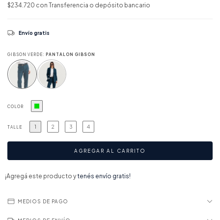
$234.720
con
Transferencia o depósito bancario
Envío gratis
GIBSON VERDE:
PANTALON GIBSON
COLOR
1
2
3
4
TALLE
¡Agregá este producto y
tenés envío gratis!
MEDIOS DE PAGO