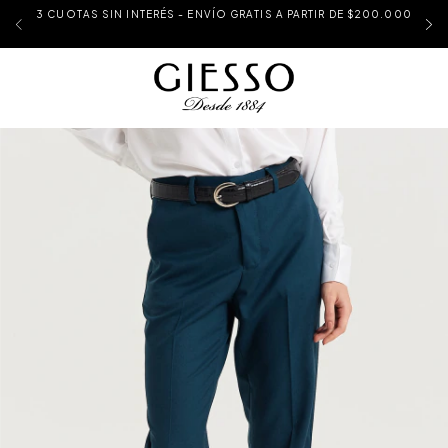
3 CUOTAS SIN INTERÉS - ENVÍO GRATIS A PARTIR DE $200.000