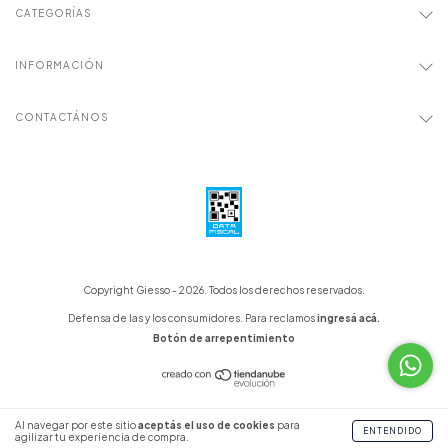
CATEGORÍAS
INFORMACIÓN
CONTACTÁNOS
Copyright Giesso - 2026. Todos los derechos reservados.
Defensa de las y los consumidores. Para reclamos
ingresá acá.
Botón de arrepentimiento
Al navegar por este sitio
aceptás el uso de cookies
para
ENTENDIDO
agilizar tu experiencia de compra.